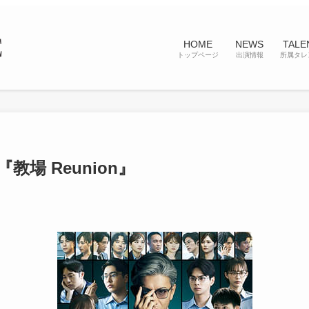
HOME
NEWS
TALE
トップページ
出演情報
所属タレ
『教場 Reunion』