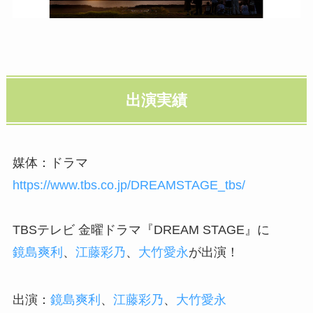
出演実績
媒体：ドラマ
https://www.tbs.co.jp/DREAMSTAGE_tbs/
TBSテレビ 金曜ドラマ『DREAM STAGE』に
鏡島爽利
、
江藤彩乃
、
大竹愛永
が出演！
出演：
鏡島爽利
、
江藤彩乃
、
大竹愛永