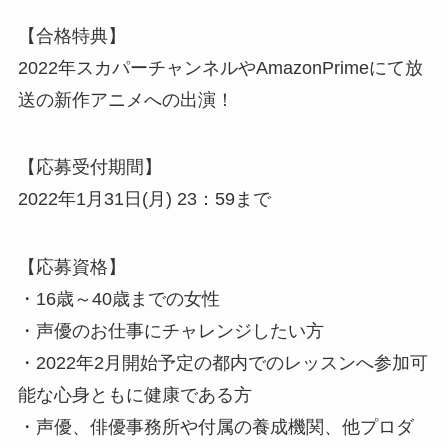
【合格特典】
2022年スカパーチャンネルやAmazonPrimeにて放
送の新作アニメへの出演！
【応募受付期間】
2022年1月31日(月) 23：59まで
【応募資格】
・16歳～40歳までの女性
・声優のお仕事にチャレンジしたい方
・2022年2月開始予定の都内でのレッスンへ参加可
能な心身ともに健康である方
・声優、俳優事務所や付属の養成機関、他プロダ