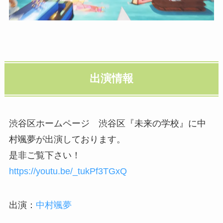
出演情報
渋谷区ホームページ 渋谷区『未来の学校』に中
村颯夢が出演しております。
是非ご覧下さい！
https://youtu.be/_tukPf3TGxQ
出演：
中村颯夢