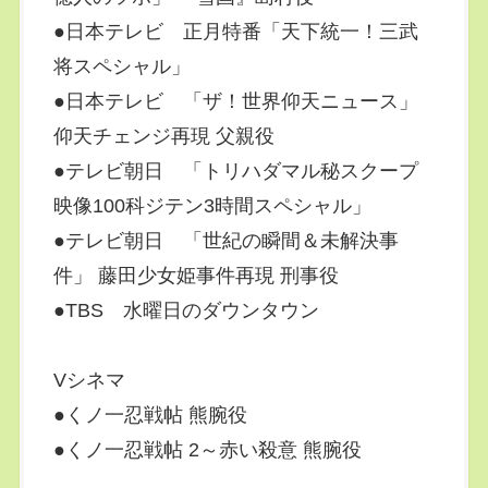
●日本テレビ 正月特番「天下統一！三武
将スペシャル」
●日本テレビ 「ザ！世界仰天ニュース」
仰天チェンジ再現 父親役
●テレビ朝日 「トリハダマル秘スクープ
映像100科ジテン3時間スペシャル」
●テレビ朝日 「世紀の瞬間＆未解決事
件」 藤田少女姫事件再現 刑事役
●TBS 水曜日のダウンタウン
Vシネマ
●くノ一忍戦帖 熊腕役
●くノ一忍戦帖 2～赤い殺意 熊腕役