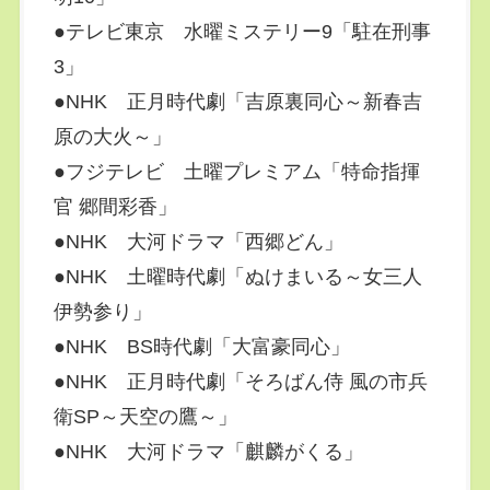
●テレビ東京 水曜ミステリー9「駐在刑事
3」
●NHK 正月時代劇「吉原裏同心～新春吉
原の大火～」
●フジテレビ 土曜プレミアム「特命指揮
官 郷間彩香」
●NHK 大河ドラマ「西郷どん」
●NHK 土曜時代劇「ぬけまいる～女三人
伊勢参り」
●NHK BS時代劇「大富豪同心」
●NHK 正月時代劇「そろばん侍 風の市兵
衛SP～天空の鷹～」
●NHK 大河ドラマ「麒麟がくる」