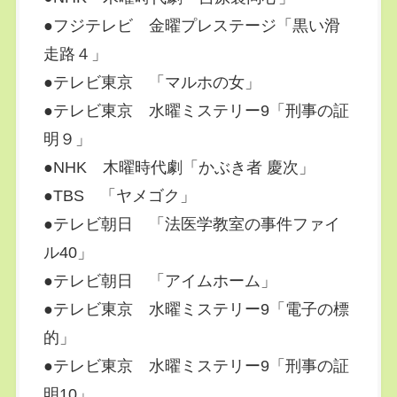
●フジテレビ 金曜プレステージ「黒い滑
走路４」
●テレビ東京 「マルホの女」
●テレビ東京 水曜ミステリー9「刑事の証
明９」
●NHK 木曜時代劇「かぶき者 慶次」
●TBS 「ヤメゴク」
●テレビ朝日 「法医学教室の事件ファイ
ル40」
●テレビ朝日 「アイムホーム」
●テレビ東京 水曜ミステリー9「電子の標
的」
●テレビ東京 水曜ミステリー9「刑事の証
明10」