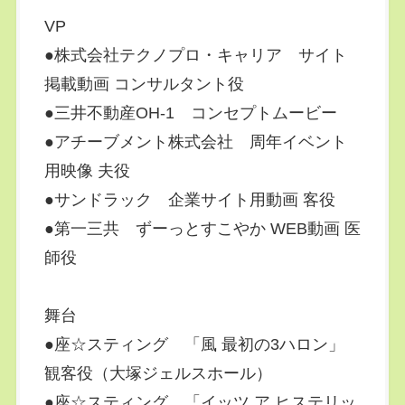
VP
●株式会社テクノプロ・キャリア サイト
掲載動画 コンサルタント役
●三井不動産OH-1 コンセプトムービー
●アチーブメント株式会社 周年イベント
用映像 夫役
●サンドラック 企業サイト用動画 客役
●第一三共 ずーっとすこやか WEB動画 医
師役
舞台
●座☆スティング 「風 最初の3ハロン」
観客役（大塚ジェルスホール）
●座☆スティング 「イッツ ア ヒステリッ