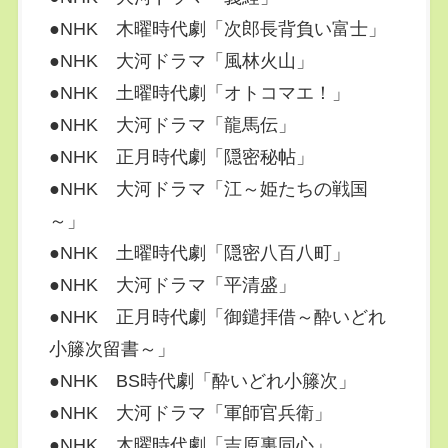
●NHK 木曜時代劇「次郎長背負い富士」
●NHK 大河ドラマ「風林火山」
●NHK 土曜時代劇「オトコマエ！」
●NHK 大河ドラマ「龍馬伝」
●NHK 正月時代劇「隠密秘帖」
●NHK 大河ドラマ「江～姫たちの戦国
～」
●NHK 土曜時代劇「隠密八百八町」
●NHK 大河ドラマ「平清盛」
●NHK 正月時代劇「御鑓拝借～酔いどれ
小籐次留書～」
●NHK BS時代劇「酔いどれ小籐次」
●NHK 大河ドラマ「軍師官兵衛」
●NHK 木曜時代劇「吉原裏同心」