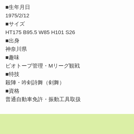
■生年月日
1975/2/12
■サイズ
HT175 B95.5 W85 H101 S26
■出身
神奈川県
■趣味
ビオトープ管理・Mリーグ観戦
■特技
殺陣・吟剣詩舞（剣舞）
■資格
普通自動車免許・振動工具取扱