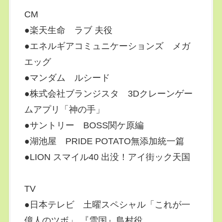
CM
●楽天生命 ラブ 夫役
●エネルギアコミュニケーションズ メガ
エッグ
●マンダム ルシード
●株式会社ブランジスタ 3Dクレーンゲー
ムアプリ「神の手」
●サントリー BOSS関ケ原編
●湖池屋 PRIDE POTATO無添加統一篇
●LION スマイル40 出没！アイ街ック天国
TV
●日本テレビ 土曜スペシャル「これが一
億人のツボ」 『雪国』島村役