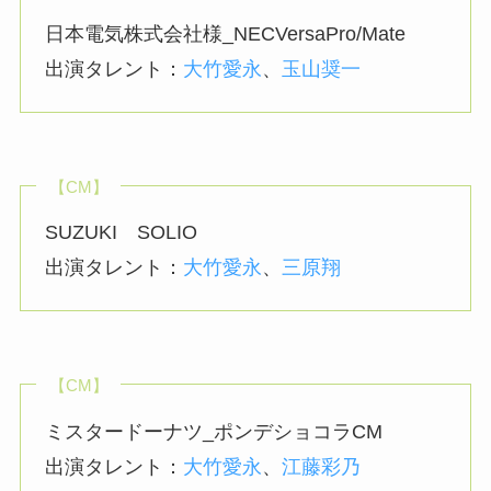
日本電気株式会社様_NECVersaPro/Mate
出演タレント：
大竹愛永
、
玉山奨一
【CM】
SUZUKI SOLIO
出演タレント：
大竹愛永
、
三原翔
【CM】
ミスタードーナツ_ポンデショコラCM
出演タレント：
大竹愛永
、
江藤彩乃