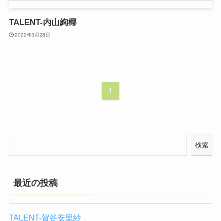
TALENT-内山絢椰
2022年3月28日
1
検索
最近の投稿
TALENT-賀谷安里紗