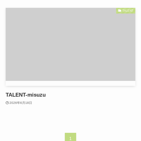
TALENT
TALENT-misuzu
2026年6月18日
1