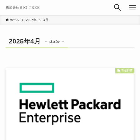
ホーム
2025年
4月
2025年4月
– date –
TALENT