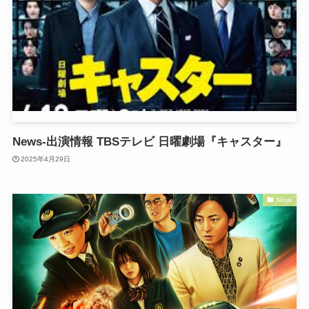
News-出演情報 TBSテレビ 日曜劇場『キャスター』
2025年4月29日
News